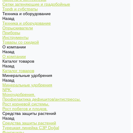
Сетки затеняющие и градобойные
Торф и субстраты
Техника и оборудование
Назад
Техника и оборудование
Опрыскиватели
Приборы
Инструменты
Товары со скидкой
О компании
Назад
О компании
Каталог товаров
Назад
Каталог товаров
Минеральные удобрения
Назад
Минеральные удобрения
NPK.
Моноудобрения.
Профилактика дефицитов/антистрессы.
Рост корневой системы.
Рост побегов и плодов.
Средства защиты растений
Назад
Средства защиты растений
Турецкая линейка СЗР Doğal
Фунгициды.