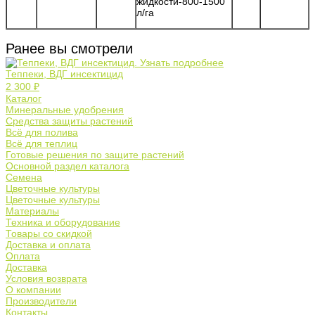
жидкости-800-1500
л/га
Ранее вы смотрели
Теппеки, ВДГ инсектицид
2 300 ₽
Каталог
Минеральные удобрения
Средства защиты растений
Всё для полива
Всё для теплиц
Готовые решения по защите растений
Основной раздел каталога
Семена
Цветочные культуры
Цветочные культуры
Материалы
Техника и оборудование
Товары со скидкой
Доставка и оплата
Оплата
Доставка
Условия возврата
О компании
Производители
Контакты