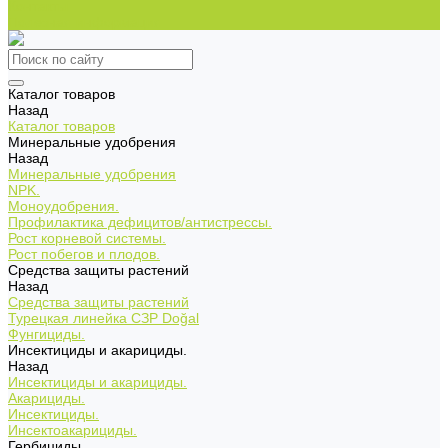
Контакты
Полезная информация
Каталог товаров
Назад
Каталог товаров
Минеральные удобрения
Назад
Минеральные удобрения
NPK.
Моноудобрения.
Профилактика дефицитов/антистрессы.
Рост корневой системы.
Рост побегов и плодов.
Средства защиты растений
Назад
Средства защиты растений
Турецкая линейка СЗР Doğal
Фунгициды.
Инсектициды и акарициды.
Назад
Инсектициды и акарициды.
Акарициды.
Инсектициды.
Инсектоакарициды.
Гербициды.