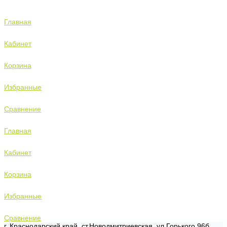
Главная
Кабинет
Корзина
Избранные
Сравнение
Главная
Кабинет
Корзина
Избранные
Сравнение
г. Краснодарский край, ст.Новодмитриевская, ул.Горького 96б