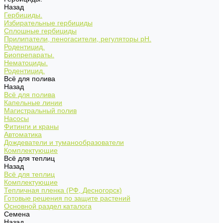
Назад
Гербициды.
Избирательные гербициды
Сплошные гербициды
Прилипатели, пеногасители, регуляторы pH.
Родентицид.
Биопрепараты.
Нематоциды.
Родентицид.
Всё для полива
Назад
Всё для полива
Капельные линии
Магистральный полив
Насосы
Фитинги и краны
Автоматика
Дождеватели и туманообразователи
Комплектующие
Всё для теплиц
Назад
Всё для теплиц
Комплектующие
Тепличная пленка (РФ, Десногорск)
Готовые решения по защите растений
Основной раздел каталога
Семена
Назад