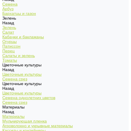
Семена
Арбуз
Бархатцы и газон
Зелень
Назад
Зелень
Салат
Кабачки и баклажаны
Огурцы
Патиссон
Перец
Салаты и зелень
Томаты
Цветочные культуры
Назад
Цветочные культуры
Семена срез
Цветочные культуры
Назад
Цветочные культуры
Семена однолетних цветов
Семена срез
Материалы
Назад
Материалы
Мульчирующая пленка
Агроволокно и укрывные материалы
Кассеты и контейнеры