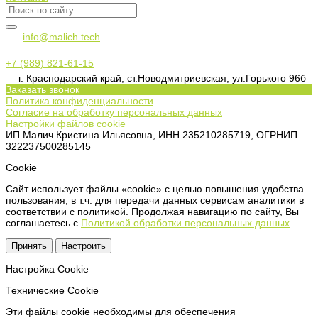
info@malich.tech
+7 (989) 821-61-15
г. Краснодарский край, ст.Новодмитриевская, ул.Горького 96б
Заказать звонок
Политика конфиденциальности
Согласие на обработку персональных данных
Настройки файлов cookie
ИП Малич Кристина Ильясовна, ИНН 235210285719, ОГРНИП
322237500285145
Сookie
Сайт использует файлы «cookie» с целью повышения удобства
пользования, в т.ч. для передачи данных сервисам аналитики в
соответствии с политикой. Продолжая навигацию по сайту, Вы
соглашаетесь с
Политикой обработки персональных данных
.
Принять
Настроить
Настройка Сookie
Технические Cookie
Эти файлы cookie необходимы для обеспечения