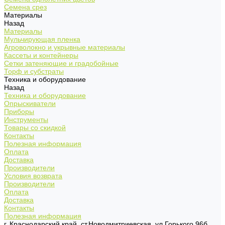
Семена срез
Материалы
Назад
Материалы
Мульчирующая пленка
Агроволокно и укрывные материалы
Кассеты и контейнеры
Сетки затеняющие и градобойные
Торф и субстраты
Техника и оборудование
Назад
Техника и оборудование
Опрыскиватели
Приборы
Инструменты
Товары со скидкой
Контакты
Полезная информация
Оплата
Доставка
Производители
Условия возврата
Производители
Оплата
Доставка
Контакты
Полезная информация
г. Краснодарский край, ст.Новодмитриевская, ул.Горького 96б