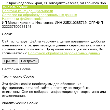
г. Краснодарский край, ст.Новодмитриевская, ул.Горького 96б
Заказать звонок
Политика конфиденциальности
Согласие на обработку персональных данных
Настройки файлов cookie
ИП Малич Кристина Ильясовна, ИНН 235210285719, ОГРНИП
322237500285145
Сookie
Сайт использует файлы «cookie» с целью повышения удобства
пользования, в т.ч. для передачи данных сервисам аналитики в
соответствии с политикой. Продолжая навигацию по сайту, Вы
соглашаетесь с
Политикой обработки персональных данных
.
Принять
Настроить
Настройка Сookie
Технические Cookie
Эти файлы cookie необходимы для обеспечения
функциональности веб-сайта и поэтому не могут быть
отключены. Они не собирают информацию для маркетинга или
отслеживания.
Аналитические Cookie