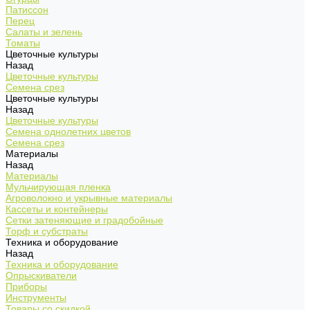
Патиссон
Перец
Салаты и зелень
Томаты
Цветочные культуры
Назад
Цветочные культуры
Семена срез
Цветочные культуры
Назад
Цветочные культуры
Семена однолетних цветов
Семена срез
Материалы
Назад
Материалы
Мульчирующая пленка
Агроволокно и укрывные материалы
Кассеты и контейнеры
Сетки затеняющие и градобойные
Торф и субстраты
Техника и оборудование
Назад
Техника и оборудование
Опрыскиватели
Приборы
Инструменты
Товары со скидкой