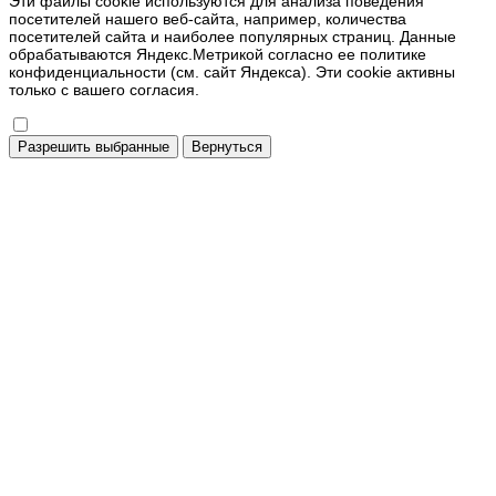
Эти файлы cookie используются для анализа поведения
посетителей нашего веб-сайта, например, количества
посетителей сайта и наиболее популярных страниц. Данные
обрабатываются Яндекс.Метрикой согласно ее политике
конфиденциальности (см. сайт Яндекса). Эти cookie активны
только с вашего согласия.
Разрешить выбранные
Вернуться