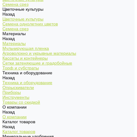
Семена срез
Цветочные культуры
Назад
Цветочные культуры
Семена однолетних цветов
Семена срез
Материалы
Назад
Материалы
Мульчирующая пленка
Агроволокно и укрывные материалы
Кассеты и контейнеры
Сетки затеняющие и градобойные
Торф и субстраты
Техника и оборудование
Назад
Техника и оборудование
Опрыскиватели
Приборы
Инструменты
Товары со скидкой
О компании
Назад
О компании
Каталог товаров
Назад
Каталог товаров
Минеральные удобрения