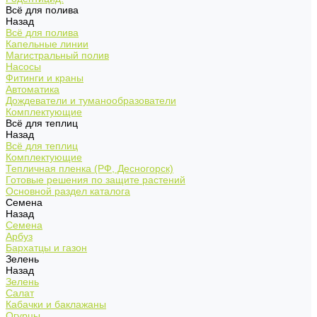
Всё для полива
Назад
Всё для полива
Капельные линии
Магистральный полив
Насосы
Фитинги и краны
Автоматика
Дождеватели и туманообразователи
Комплектующие
Всё для теплиц
Назад
Всё для теплиц
Комплектующие
Тепличная пленка (РФ, Десногорск)
Готовые решения по защите растений
Основной раздел каталога
Семена
Назад
Семена
Арбуз
Бархатцы и газон
Зелень
Назад
Зелень
Салат
Кабачки и баклажаны
Огурцы