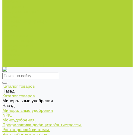
Приборы
Инструменты
Товары со скидкой
Контакты
Полезная информация
Оплата
Доставка
Производители
Условия возврата
Производители
Оплата
Доставка
Контакты
Полезная информация
Каталог товаров
Назад
Каталог товаров
Минеральные удобрения
Назад
Минеральные удобрения
NPK.
Моноудобрения.
Профилактика дефицитов/антистрессы.
Рост корневой системы.
Рост побегов и плодов.