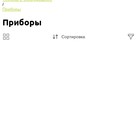
/
Приборы
Приборы
Сортировка