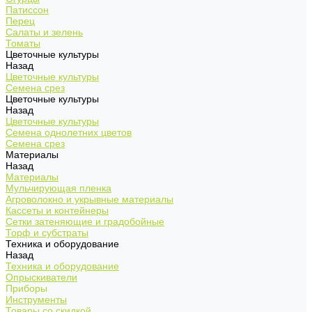
Патиссон
Перец
Салаты и зелень
Томаты
Цветочные культуры
Назад
Цветочные культуры
Семена срез
Цветочные культуры
Назад
Цветочные культуры
Семена однолетних цветов
Семена срез
Материалы
Назад
Материалы
Мульчирующая пленка
Агроволокно и укрывные материалы
Кассеты и контейнеры
Сетки затеняющие и градобойные
Торф и субстраты
Техника и оборудование
Назад
Техника и оборудование
Опрыскиватели
Приборы
Инструменты
Товары со скидкой