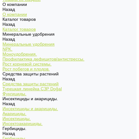
О компании
Назад
О компании
Каталог товаров
Назад
Каталог товаров
Минеральные удобрения
Назад
Минеральные удобрения
NPK.
Моноудобрения.
Профилактика дефицитов/антистрессы.
Рост корневой системы.
Рост побегов и плодов.
Средства защиты растений
Назад
Средства защиты растений
Турецкая линейка СЗР Doğal
Фунгициды.
Инсектициды и акарициды.
Назад
Инсектициды и акарициды.
Акарициды.
Инсектициды.
Инсектоакарициды.
Гербициды.
Назад
Гербициды.