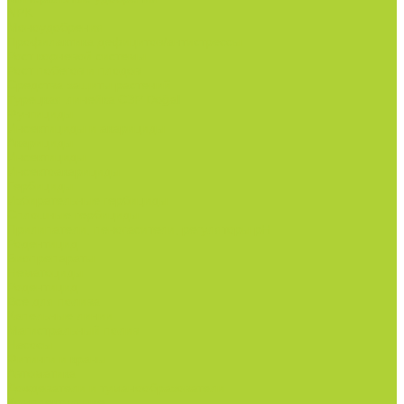
NPK.
Моноудобрения.
Профилактика дефицитов/антистрессы.
Рост корневой системы.
Рост побегов и плодов.
Средства защиты растений
Турецкая линейка СЗР Doğal
Фунгициды.
Инсектициды и акарициды.
Акарициды.
Инсектициды.
Инсектоакарициды.
Гербициды.
Избирательные гербициды
Сплошные гербициды
Прилипатели, пеногасители, регуляторы pH.
Родентицид.
Биопрепараты.
Нематоциды.
Родентицид.
Всё для полива
Капельные линии
Магистральный полив
Насосы
Фитинги и краны
Автоматика
Дождеватели и туманообразователи
Комплектующие