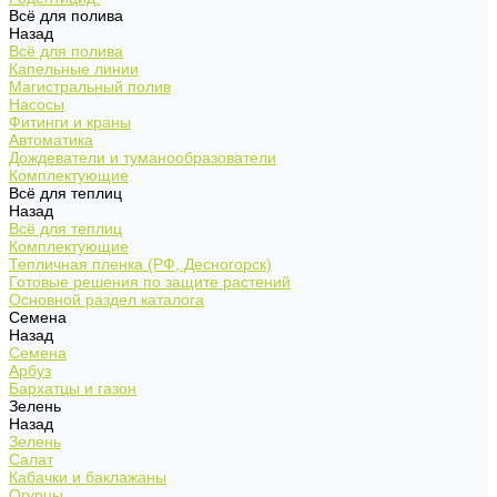
Всё для полива
Назад
Всё для полива
Капельные линии
Магистральный полив
Насосы
Фитинги и краны
Автоматика
Дождеватели и туманообразователи
Комплектующие
Всё для теплиц
Назад
Всё для теплиц
Комплектующие
Тепличная пленка (РФ, Десногорск)
Готовые решения по защите растений
Основной раздел каталога
Семена
Назад
Семена
Арбуз
Бархатцы и газон
Зелень
Назад
Зелень
Салат
Кабачки и баклажаны
Огурцы