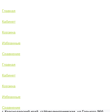
Главная
Кабинет
Корзина
Избранные
Сравнение
Главная
Кабинет
Корзина
Избранные
Сравнение
г. Краснодарский край, ст.Новодмитриевская, ул.Горького 96б