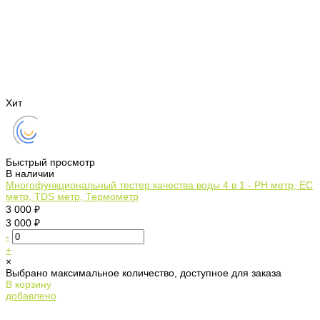
Хит
Быстрый просмотр
В наличии
Многофункциональный тестер качества воды 4 в 1 - PH метр, EC
метр, TDS метр, Термометр
3 000 ₽
3 000 ₽
-
+
×
Выбрано максимальное количество, доступное для заказа
В корзину
добавлено