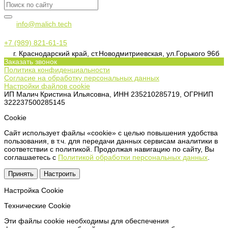
info@malich.tech
+7 (989) 821-61-15
г. Краснодарский край, ст.Новодмитриевская, ул.Горького 96б
Заказать звонок
Политика конфиденциальности
Согласие на обработку персональных данных
Настройки файлов cookie
ИП Малич Кристина Ильясовна, ИНН 235210285719, ОГРНИП
322237500285145
Сookie
Сайт использует файлы «cookie» с целью повышения удобства
пользования, в т.ч. для передачи данных сервисам аналитики в
соответствии с политикой. Продолжая навигацию по сайту, Вы
соглашаетесь с
Политикой обработки персональных данных
.
Принять
Настроить
Настройка Сookie
Технические Cookie
Эти файлы cookie необходимы для обеспечения