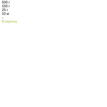
500 г
150 г
25 г
10 кг
-
В корзину