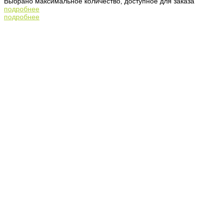
Выбрано максимальное количество, доступное для заказа
подробнее
подробнее