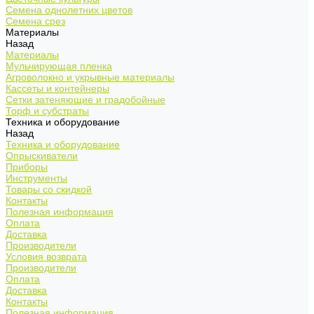
Семена однолетних цветов
Семена срез
Материалы
Назад
Материалы
Мульчирующая пленка
Агроволокно и укрывные материалы
Кассеты и контейнеры
Сетки затеняющие и градобойные
Торф и субстраты
Техника и оборудование
Назад
Техника и оборудование
Опрыскиватели
Приборы
Инструменты
Товары со скидкой
Контакты
Полезная информация
Оплата
Доставка
Производители
Условия возврата
Производители
Оплата
Доставка
Контакты
Полезная информация