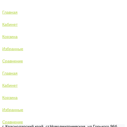
Главная
Кабинет
Корзина
Избранные
Сравнение
Главная
Кабинет
Корзина
Избранные
Сравнение
г. Краснодарский край, ст.Новодмитриевская, ул.Горького 96б