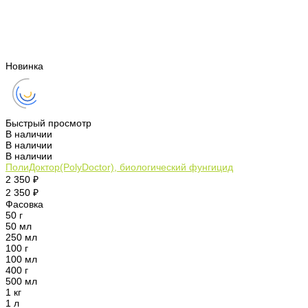
Новинка
Быстрый просмотр
В наличии
В наличии
В наличии
ПолиДоктор(PolyDoctor), биологический фунгицид
2 350 ₽
2 350 ₽
Фасовка
50 г
50 мл
250 мл
100 г
100 мл
400 г
500 мл
1 кг
1 л