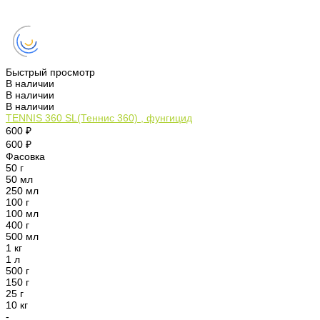
Быстрый просмотр
В наличии
В наличии
В наличии
TENNIS 360 SL(Теннис 360) , фунгицид
600 ₽
600 ₽
Фасовка
50 г
50 мл
250 мл
100 г
100 мл
400 г
500 мл
1 кг
1 л
500 г
150 г
25 г
10 кг
-