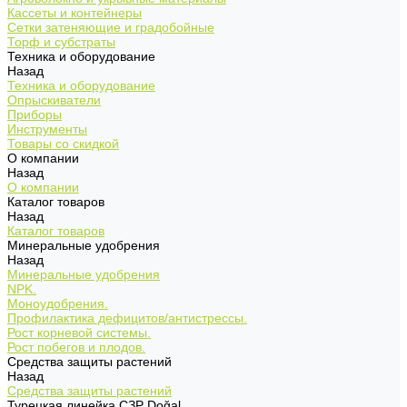
Кассеты и контейнеры
Сетки затеняющие и градобойные
Торф и субстраты
Техника и оборудование
Назад
Техника и оборудование
Опрыскиватели
Приборы
Инструменты
Товары со скидкой
О компании
Назад
О компании
Каталог товаров
Назад
Каталог товаров
Минеральные удобрения
Назад
Минеральные удобрения
NPK.
Моноудобрения.
Профилактика дефицитов/антистрессы.
Рост корневой системы.
Рост побегов и плодов.
Средства защиты растений
Назад
Средства защиты растений
Турецкая линейка СЗР Doğal