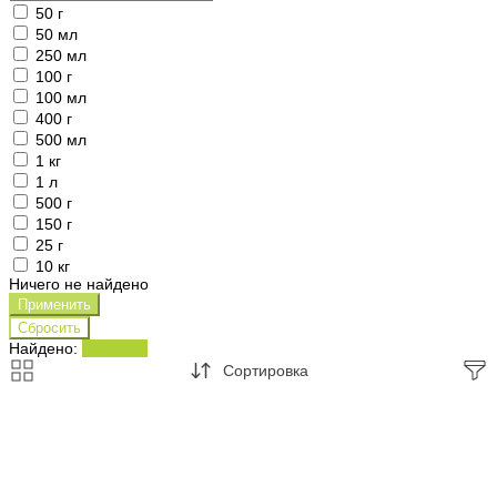
50 г
50 мл
250 мл
100 г
100 мл
400 г
500 мл
1 кг
1 л
500 г
150 г
25 г
10 кг
Ничего не найдено
Найдено:
Показать
Сортировка