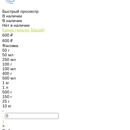
Быстрый просмотр
В наличии
В наличии
Нет в наличии
Кариа,(аналог Масай)
600 ₽
600 ₽
Фасовка
50 г
50 мл
250 мл
100 г
100 мл
400 г
500 мл
1 кг
1 л
500 г
150 г
25 г
10 кг
-
-
+
×