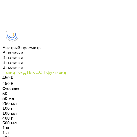
Быстрый просмотр
В наличии
В наличии
В наличии
В наличии
Рапид Голд Плюс,СП фунгицид
450 ₽
450 ₽
Фасовка
50 г
50 мл
250 мл
100 г
100 мл
400 г
500 мл
1 кг
1 л