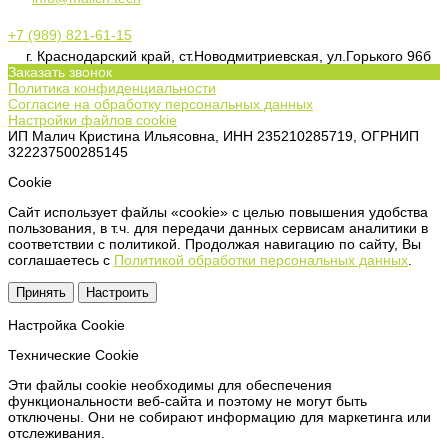
+7 (989) 821-61-15
г. Краснодарский край, ст.Новодмитриевская, ул.Горького 96б
Заказать звонок
Политика конфиденциальности
Согласие на обработку персональных данных
Настройки файлов cookie
ИП Малич Кристина Ильясовна, ИНН 235210285719, ОГРНИП
322237500285145
Сookie
Сайт использует файлы «cookie» с целью повышения удобства
пользования, в т.ч. для передачи данных сервисам аналитики в
соответствии с политикой. Продолжая навигацию по сайту, Вы
соглашаетесь с
Политикой обработки персональных данных
.
Принять
Настроить
Настройка Сookie
Технические Cookie
Эти файлы cookie необходимы для обеспечения
функциональности веб-сайта и поэтому не могут быть
отключены. Они не собирают информацию для маркетинга или
отслеживания.