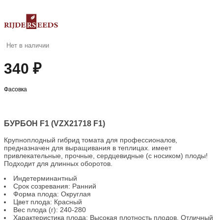
Нет в наличии
340 ₽
Фасовка
БУРБОН F1 (VZX21718 F1)
Крупноплодный гибрид томата для профессионалов,
предназначен для выращивания в теплицах. имеет
привлекательные, прочные, сердцевидные (с носиком) плоды!
Подходит для длинных оборотов.
Индетерминантный
Срок созревания: Ранний
Форма плода: Округлая
Цвет плода: Красный
Вес плода (г): 240-280
Характеристика плода: Высокая плотность плодов, Отличный