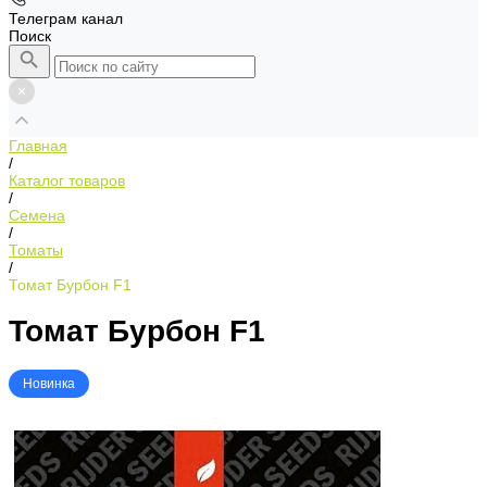
Телеграм канал
Поиск
Главная
/
Каталог товаров
/
Семена
/
Томаты
/
Томат Бурбон F1
Томат Бурбон F1
Новинка