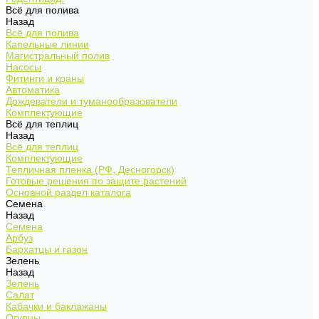
Всё для полива
Назад
Всё для полива
Капельные линии
Магистральный полив
Насосы
Фитинги и краны
Автоматика
Дождеватели и туманообразователи
Комплектующие
Всё для теплиц
Назад
Всё для теплиц
Комплектующие
Тепличная пленка (РФ, Десногорск)
Готовые решения по защите растений
Основной раздел каталога
Семена
Назад
Семена
Арбуз
Бархатцы и газон
Зелень
Назад
Зелень
Салат
Кабачки и баклажаны
Огурцы