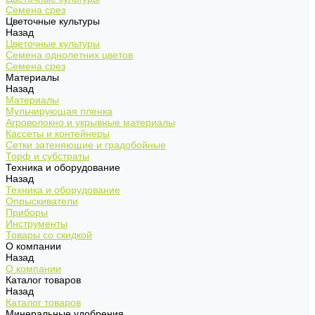
Семена срез
Цветочные культуры
Назад
Цветочные культуры
Семена однолетних цветов
Семена срез
Материалы
Назад
Материалы
Мульчирующая пленка
Агроволокно и укрывные материалы
Кассеты и контейнеры
Сетки затеняющие и градобойные
Торф и субстраты
Техника и оборудование
Назад
Техника и оборудование
Опрыскиватели
Приборы
Инструменты
Товары со скидкой
О компании
Назад
О компании
Каталог товаров
Назад
Каталог товаров
Минеральные удобрения