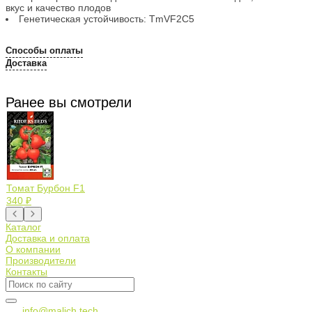
вкус и качество плодов
Генетическая устойчивость: TmVF2C5
Способы оплаты
Доставка
Ранее вы смотрели
Томат Бурбон F1
340 ₽
Каталог
Доставка и оплата
О компании
Производители
Контакты
info@malich.tech