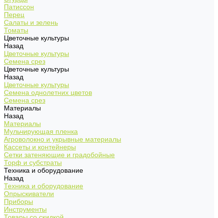
Патиссон
Перец
Салаты и зелень
Томаты
Цветочные культуры
Назад
Цветочные культуры
Семена срез
Цветочные культуры
Назад
Цветочные культуры
Семена однолетних цветов
Семена срез
Материалы
Назад
Материалы
Мульчирующая пленка
Агроволокно и укрывные материалы
Кассеты и контейнеры
Сетки затеняющие и градобойные
Торф и субстраты
Техника и оборудование
Назад
Техника и оборудование
Опрыскиватели
Приборы
Инструменты
Товары со скидкой