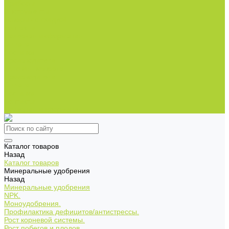
Приборы
Инструменты
Товары со скидкой
Контакты
Полезная информация
Оплата
Доставка
Производители
Условия возврата
Производители
Оплата
Доставка
Контакты
Полезная информация
Каталог товаров
Назад
Каталог товаров
Минеральные удобрения
Назад
Минеральные удобрения
NPK.
Моноудобрения.
Профилактика дефицитов/антистрессы.
Рост корневой системы.
Рост побегов и плодов.