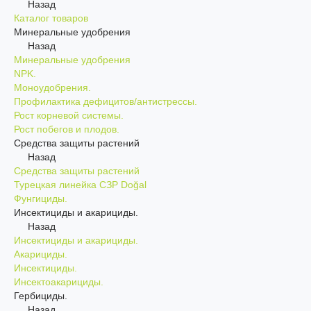
Назад
Каталог товаров
Минеральные удобрения
Назад
Минеральные удобрения
NPK.
Моноудобрения.
Профилактика дефицитов/антистрессы.
Рост корневой системы.
Рост побегов и плодов.
Средства защиты растений
Назад
Средства защиты растений
Турецкая линейка СЗР Doğal
Фунгициды.
Инсектициды и акарициды.
Назад
Инсектициды и акарициды.
Акарициды.
Инсектициды.
Инсектоакарициды.
Гербициды.
Назад