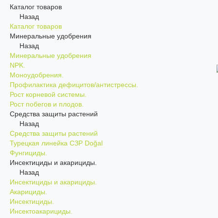
Каталог товаров
Назад
Каталог товаров
Минеральные удобрения
Назад
Минеральные удобрения
NPK.
Моноудобрения.
Профилактика дефицитов/антистрессы.
Рост корневой системы.
Рост побегов и плодов.
Средства защиты растений
Назад
Средства защиты растений
Турецкая линейка СЗР Doğal
Фунгициды.
Инсектициды и акарициды.
Назад
Инсектициды и акарициды.
Акарициды.
Инсектициды.
Инсектоакарициды.