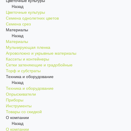
Цветочные культуры
Назад
Цветочные культуры
Семена однолетних цветов
Семена срез
Материалы
Назад
Материалы
Мульчирующая пленка
Агроволокно и укрывные материалы
Кассеты и контейнеры
Сетки затеняющие и градобойные
Торф и субстраты
Техника и оборудование
Назад
Техника и оборудование
Опрыскиватели
Приборы
Инструменты
Товары со скидкой
О компании
Назад
О компании