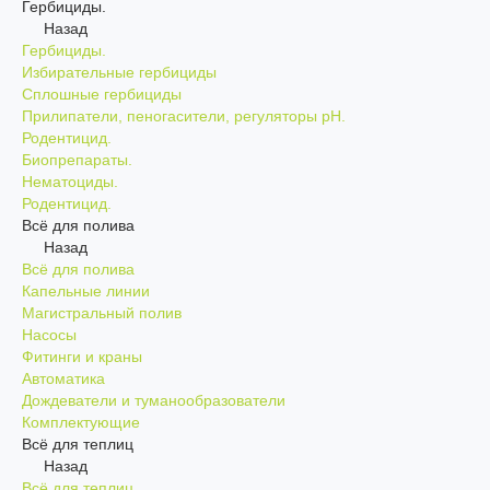
Гербициды.
Назад
Гербициды.
Избирательные гербициды
Сплошные гербициды
Прилипатели, пеногасители, регуляторы pH.
Родентицид.
Биопрепараты.
Нематоциды.
Родентицид.
Всё для полива
Назад
Всё для полива
Капельные линии
Магистральный полив
Насосы
Фитинги и краны
Автоматика
Дождеватели и туманообразователи
Комплектующие
Всё для теплиц
Назад
Всё для теплиц