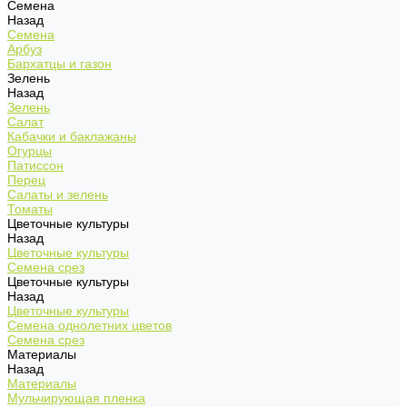
Семена
Назад
Семена
Арбуз
Бархатцы и газон
Зелень
Назад
Зелень
Салат
Кабачки и баклажаны
Огурцы
Патиссон
Перец
Салаты и зелень
Томаты
Цветочные культуры
Назад
Цветочные культуры
Семена срез
Цветочные культуры
Назад
Цветочные культуры
Семена однолетних цветов
Семена срез
Материалы
Назад
Материалы
Мульчирующая пленка