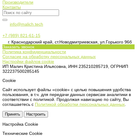
Производители
Контакты
info@malich.tech
+7 (989) 821-61-15
г. Краснодарский край, ст.Новодмитриевская, ул.Горького 96б
Заказать звонок
Политика конфиденциальности
Согласие на обработку персональных данных
Настройки файлов cookie
ИП Малич Кристина Ильясовна, ИНН 235210285719, ОГРНИП
322237500285145
Сookie
Сайт использует файлы «cookie» с целью повышения удобства
пользования, в т.ч. для передачи данных сервисам аналитики в
соответствии с политикой. Продолжая навигацию по сайту, Вы
соглашаетесь с
Политикой обработки персональных данных
.
Принять
Настроить
Настройка Сookie
Технические Cookie