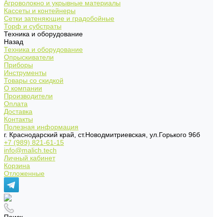
Агроволокно и укрывные материалы
Кассеты и контейнеры
Сетки затеняющие и градобойные
Торф и субстраты
Техника и оборудование
Назад
Техника и оборудование
Опрыскиватели
Приборы
Инструменты
Товары со скидкой
О компании
Производители
Оплата
Доставка
Контакты
Полезная информация
г. Краснодарский край, ст.Новодмитриевская, ул.Горького 96б
+7 (989) 821-61-15
info@malich.tech
Личный кабинет
Корзина
Отложенные