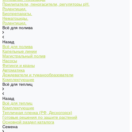
Прилипатели, пеногасители, регуляторы pH.
Родентицид.
Биопрепараты.
Нематоциды.
Родентицид.
Всё для полива
Назад
Всё для полива
Капельные линии
Магистральный полив
Насосы
Фитинги и краны
Автоматика
Дождеватели и туманообразователи
Комплектующие
Всё для теплиц
Назад
Всё для теплиц
Комплектующие
Тепличная пленка (РФ, Десногорск)
Готовые решения по защите растений
Основной раздел каталога
Семена