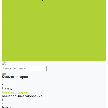
Техника и оборудование
Опрыскиватели
Приборы
Инструменты
Товары со скидкой
Контакты
Полезная информация
Оплата
Доставка
Производители
Условия возврата
Производители
Оплата
Доставка
Контакты
Полезная информация
Каталог товаров
Назад
Каталог товаров
Минеральные удобрения
Назад