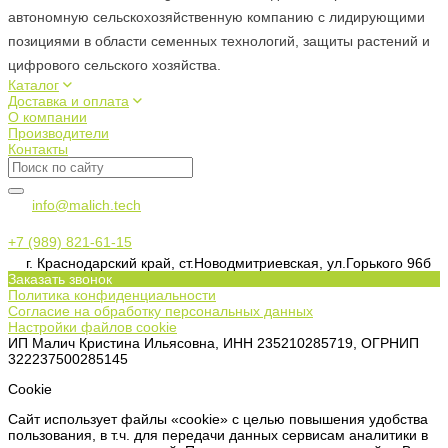
автономную сельскохозяйственную компанию с лидирующими
позициями в области семенных технологий, защиты растений и
цифрового сельского хозяйства.
Каталог
Доставка и оплата
О компании
Производители
Контакты
info@malich.tech
+7 (989) 821-61-15
г. Краснодарский край, ст.Новодмитриевская, ул.Горького 96б
Заказать звонок
Политика конфиденциальности
Согласие на обработку персональных данных
Настройки файлов cookie
ИП Малич Кристина Ильясовна, ИНН 235210285719, ОГРНИП
322237500285145
Сookie
Сайт использует файлы «cookie» с целью повышения удобства
пользования, в т.ч. для передачи данных сервисам аналитики в