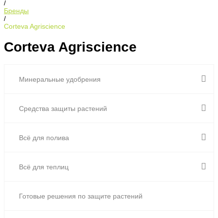
/
Бренды
/
Corteva Agriscience
Corteva Agriscience
Минеральные удобрения
Средства защиты растений
Всё для полива
Всё для теплиц
Готовые решения по защите растений