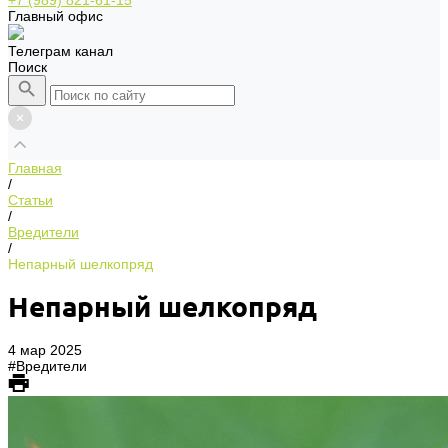
+7 (989) 821-61-15
Главный офис
Телеграм канал
Поиск
Главная
/
Статьи
/
Вредители
/
Непарный шелкопряд
Непарный шелкопряд
4 мар 2025
#Вредители