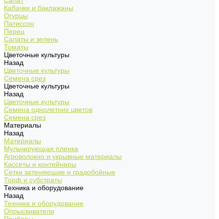
Салат
Кабачки и баклажаны
Огурцы
Патиссон
Перец
Салаты и зелень
Томаты
Цветочные культуры
Назад
Цветочные культуры
Семена срез
Цветочные культуры
Назад
Цветочные культуры
Семена однолетних цветов
Семена срез
Материалы
Назад
Материалы
Мульчирующая пленка
Агроволокно и укрывные материалы
Кассеты и контейнеры
Сетки затеняющие и градобойные
Торф и субстраты
Техника и оборудование
Назад
Техника и оборудование
Опрыскиватели