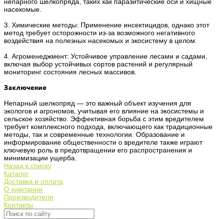
непарного шелкопряда, таких как паразитические оси и хищные
насекомые.
3. Химические методы: Применение инсектицидов, однако этот
метод требует осторожности из-за возможного негативного
воздействия на полезных насекомых и экосистему в целом.
4. Агроменеджмент: Устойчивое управление лесами и садами,
включая выбор устойчивых сортов растений и регулярный
мониторинг состояния лесных массивов.
Заключение
Непарный шелкопряд — это важный объект изучения для
экологов и агрономов, учитывая его влияние на экосистемы и
сельское хозяйство. Эффективная борьба с этим вредителем
требует комплексного подхода, включающего как традиционные
методы, так и современные технологии. Образование и
информирование общественности о вредителе также играют
ключевую роль в предотвращении его распространения и
минимизации ущерба.
Назад к списку
Каталог
Доставка и оплата
О компании
Производители
Контакты