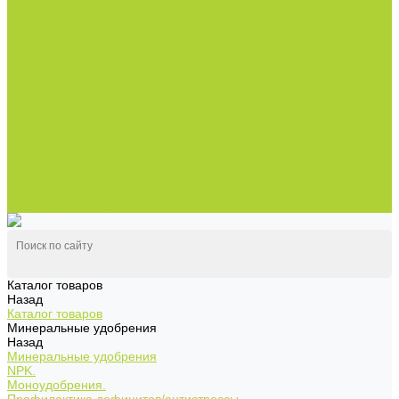
Опрыскиватели
Приборы
Инструменты
Товары со скидкой
Контакты
Полезная информация
Оплата
Доставка
Производители
Условия возврата
Производители
Оплата
Доставка
Контакты
Полезная информация
Каталог товаров
Назад
Каталог товаров
Минеральные удобрения
Назад
Минеральные удобрения
NPK.
Моноудобрения.