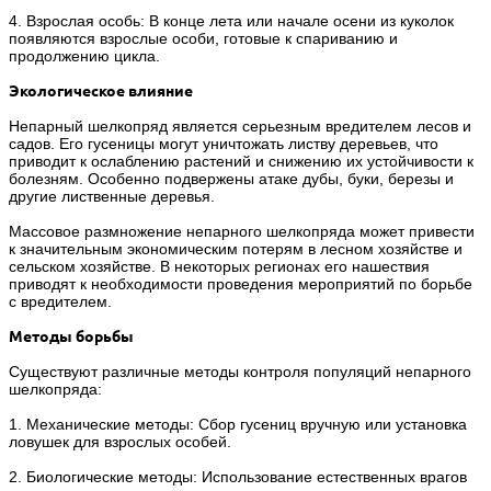
4. Взрослая особь: В конце лета или начале осени из куколок
появляются взрослые особи, готовые к спариванию и
продолжению цикла.
Экологическое влияние
Непарный шелкопряд является серьезным вредителем лесов и
садов. Его гусеницы могут уничтожать листву деревьев, что
приводит к ослаблению растений и снижению их устойчивости к
болезням. Особенно подвержены атаке дубы, буки, березы и
другие лиственные деревья.
Массовое размножение непарного шелкопряда может привести
к значительным экономическим потерям в лесном хозяйстве и
сельском хозяйстве. В некоторых регионах его нашествия
приводят к необходимости проведения мероприятий по борьбе
с вредителем.
Методы борьбы
Существуют различные методы контроля популяций непарного
шелкопряда:
1. Механические методы: Сбор гусениц вручную или установка
ловушек для взрослых особей.
2. Биологические методы: Использование естественных врагов