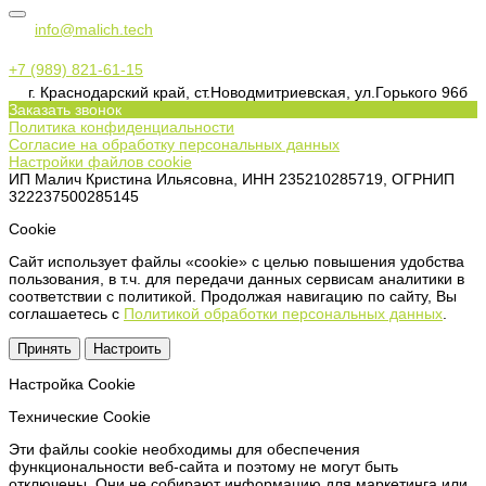
info@malich.tech
+7 (989) 821-61-15
г. Краснодарский край, ст.Новодмитриевская, ул.Горького 96б
Заказать звонок
Политика конфиденциальности
Согласие на обработку персональных данных
Настройки файлов cookie
ИП Малич Кристина Ильясовна, ИНН 235210285719, ОГРНИП
322237500285145
Сookie
Сайт использует файлы «cookie» с целью повышения удобства
пользования, в т.ч. для передачи данных сервисам аналитики в
соответствии с политикой. Продолжая навигацию по сайту, Вы
соглашаетесь с
Политикой обработки персональных данных
.
Принять
Настроить
Настройка Сookie
Технические Cookie
Эти файлы cookie необходимы для обеспечения
функциональности веб-сайта и поэтому не могут быть
отключены. Они не собирают информацию для маркетинга или