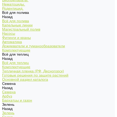
Биопрепараты.
Нематоциды.
Родентицид.
Всё для полива
Назад
Всё для полива
Капельные линии
Магистральный полив
Насосы
Фитинги и краны
Автоматика
Дождеватели и туманообразователи
Комплектующие
Всё для теплиц
Назад
Всё для теплиц
Комплектующие
Тепличная пленка (РФ, Десногорск)
Готовые решения по защите растений
Основной раздел каталога
Семена
Назад
Семена
Арбуз
Бархатцы и газон
Зелень
Назад
Зелень