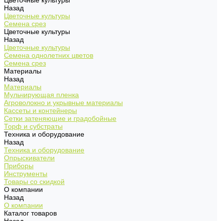
Цветочные культуры
Назад
Цветочные культуры
Семена срез
Цветочные культуры
Назад
Цветочные культуры
Семена однолетних цветов
Семена срез
Материалы
Назад
Материалы
Мульчирующая пленка
Агроволокно и укрывные материалы
Кассеты и контейнеры
Сетки затеняющие и градобойные
Торф и субстраты
Техника и оборудование
Назад
Техника и оборудование
Опрыскиватели
Приборы
Инструменты
Товары со скидкой
О компании
Назад
О компании
Каталог товаров