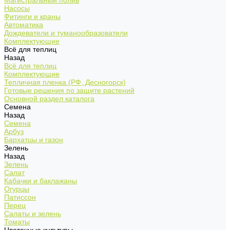
Магистральный полив
Насосы
Фитинги и краны
Автоматика
Дождеватели и туманообразователи
Комплектующие
Всё для теплиц
Назад
Всё для теплиц
Комплектующие
Тепличная пленка (РФ, Десногорск)
Готовые решения по защите растений
Основной раздел каталога
Семена
Назад
Семена
Арбуз
Бархатцы и газон
Зелень
Назад
Зелень
Салат
Кабачки и баклажаны
Огурцы
Патиссон
Перец
Салаты и зелень
Томаты